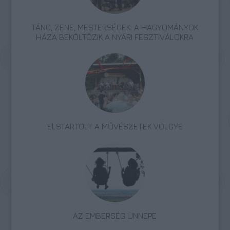
TÁNC, ZENE, MESTERSÉGEK: A HAGYOMÁNYOK
HÁZA BEKÖLTÖZIK A NYÁRI FESZTIVÁLOKRA
ELSTARTOLT A MŰVÉSZETEK VÖLGYE
AZ EMBERSÉG ÜNNEPE