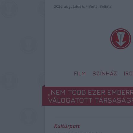
2026. augusztus 6. – Berta, Bettina
FILM
SZÍNHÁZ
IR
„NEM TÖBB EZER EMBER
VÁLOGATOTT TÁRSASÁG
Kultúrpart