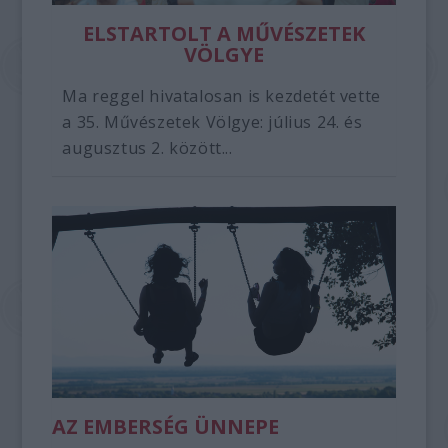
ELSTARTOLT A MŰVÉSZETEK
VÖLGYE
Ma reggel hivatalosan is kezdetét vette
a 35. Művészetek Völgye: július 24. és
augusztus 2. között...
AZ EMBERSÉG ÜNNEPE