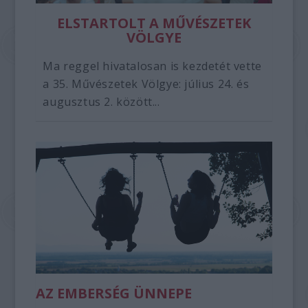
ELSTARTOLT A MŰVÉSZETEK
VÖLGYE
Ma reggel hivatalosan is kezdetét vette
a 35. Művészetek Völgye: július 24. és
augusztus 2. között...
AZ EMBERSÉG ÜNNEPE