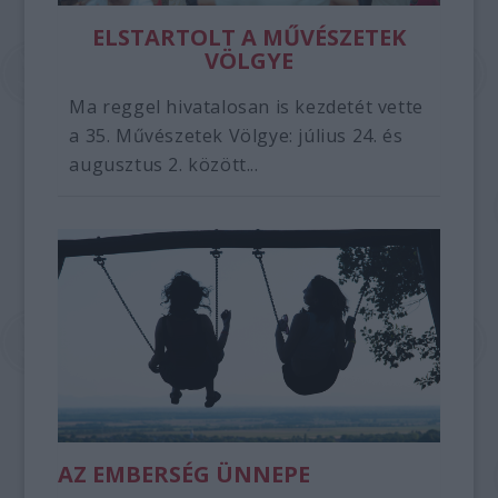
ELSTARTOLT A MŰVÉSZETEK
VÖLGYE
Ma reggel hivatalosan is kezdetét vette
a 35. Művészetek Völgye: július 24. és
augusztus 2. között...
AZ EMBERSÉG ÜNNEPE