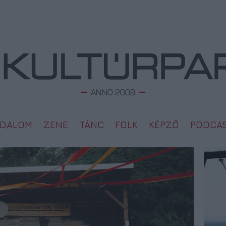
ODALOM
ZENE
TÁNC
FOLK
KÉPZŐ
PODCA