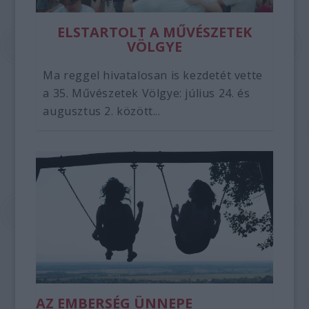
ELSTARTOLT A MŰVÉSZETEK
VÖLGYE
Ma reggel hivatalosan is kezdetét vette
a 35. Művészetek Völgye: július 24. és
augusztus 2. között...
AZ EMBERSÉG ÜNNEPE