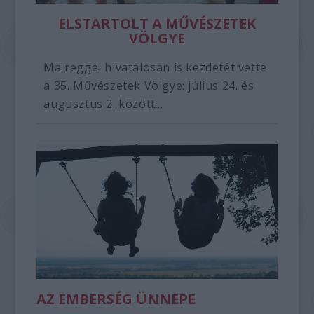
ELSTARTOLT A MŰVÉSZETEK
VÖLGYE
Ma reggel hivatalosan is kezdetét vette
a 35. Művészetek Völgye: július 24. és
augusztus 2. között...
AZ EMBERSÉG ÜNNEPE