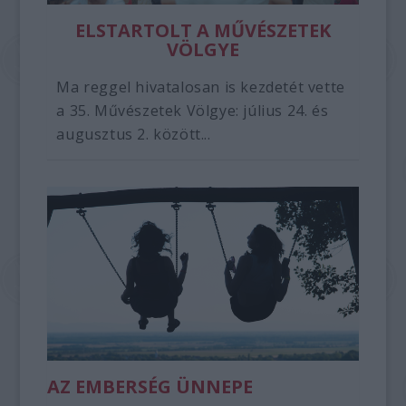
ELSTARTOLT A MŰVÉSZETEK
VÖLGYE
Ma reggel hivatalosan is kezdetét vette
a 35. Művészetek Völgye: július 24. és
augusztus 2. között...
AZ EMBERSÉG ÜNNEPE