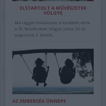
ELSTARTOLT A MŰVÉSZETEK
VÖLGYE
Ma reggel hivatalosan is kezdetét vette
a 35. Művészetek Völgye: július 24. és
augusztus 2. között...
AZ EMBERSÉG ÜNNEPE