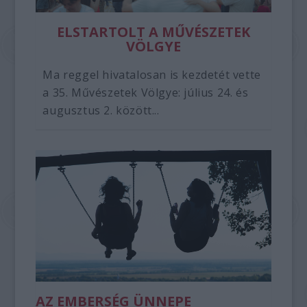
ELSTARTOLT A MŰVÉSZETEK
VÖLGYE
Ma reggel hivatalosan is kezdetét vette
a 35. Művészetek Völgye: július 24. és
augusztus 2. között...
AZ EMBERSÉG ÜNNEPE