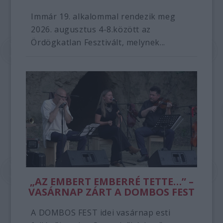
Immár 19. alkalommal rendezik meg
2026. augusztus 4-8.között az
Ördögkatlan Fesztivált, melynek...
„AZ EMBERT EMBERRÉ TETTE…” –
VASÁRNAP ZÁRT A DOMBOS FEST
A DOMBOS FEST idei vasárnap esti