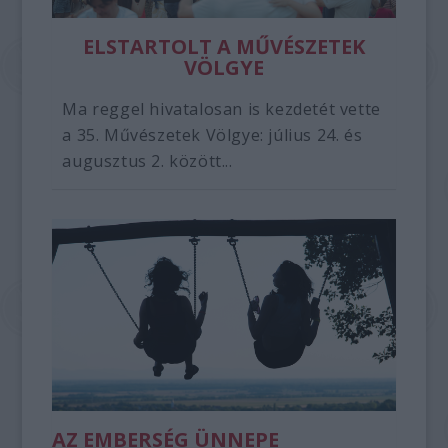
ELSTARTOLT A MŰVÉSZETEK
VÖLGYE
Ma reggel hivatalosan is kezdetét vette
a 35. Művészetek Völgye: július 24. és
augusztus 2. között...
AZ EMBERSÉG ÜNNEPE