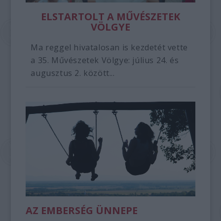
ELSTARTOLT A MŰVÉSZETEK
VÖLGYE
Ma reggel hivatalosan is kezdetét vette
a 35. Művészetek Völgye: július 24. és
augusztus 2. között...
AZ EMBERSÉG ÜNNEPE