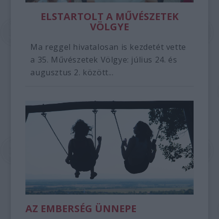
ELSTARTOLT A MŰVÉSZETEK
VÖLGYE
Ma reggel hivatalosan is kezdetét vette
a 35. Művészetek Völgye: július 24. és
augusztus 2. között...
AZ EMBERSÉG ÜNNEPE