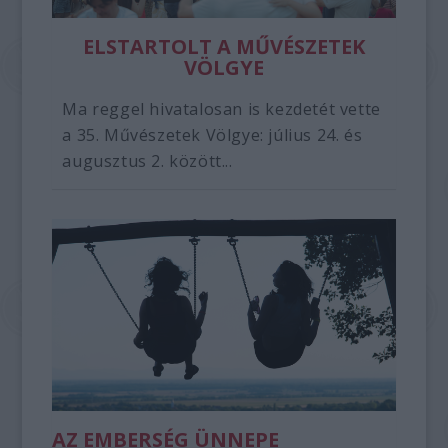
ELSTARTOLT A MŰVÉSZETEK
VÖLGYE
Ma reggel hivatalosan is kezdetét vette
a 35. Művészetek Völgye: július 24. és
augusztus 2. között...
AZ EMBERSÉG ÜNNEPE