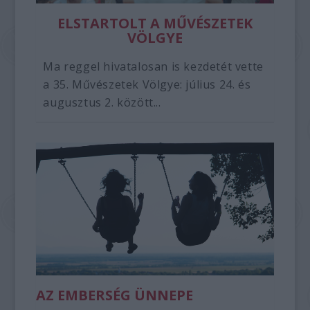
ELSTARTOLT A MŰVÉSZETEK
VÖLGYE
Ma reggel hivatalosan is kezdetét vette
a 35. Művészetek Völgye: július 24. és
augusztus 2. között...
AZ EMBERSÉG ÜNNEPE