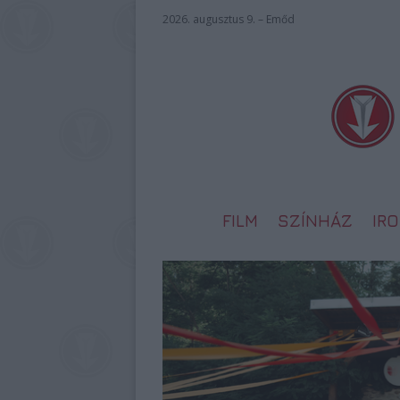
2026. augusztus 9. – Emőd
FILM
SZÍNHÁZ
IR