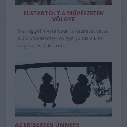
ELSTARTOLT A MŰVÉSZETEK
VÖLGYE
Ma reggel hivatalosan is kezdetét vette
a 35. Művészetek Völgye: július 24. és
augusztus 2. között...
AZ EMBERSÉG ÜNNEPE