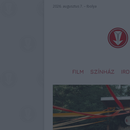
2026. augusztus 7. – Ibolya
FILM
SZÍNHÁZ
IR