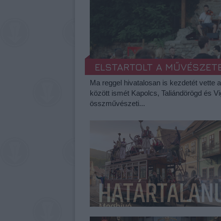
ELSTARTOLT A MŰVÉSZET
Ma reggel hivatalosan is kezdetét vette 
között ismét Kapolcs, Taliándörögd és V
összművészeti...