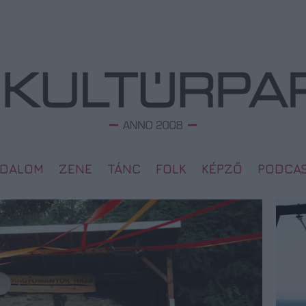
ODALOM
ZENE
TÁNC
FOLK
KÉPZŐ
PODCA