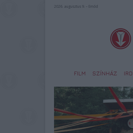
2026. augusztus 9. – Emőd
FILM
SZÍNHÁZ
IR