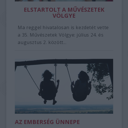
ELSTARTOLT A MŰVÉSZETEK
VÖLGYE
Ma reggel hivatalosan is kezdetét vette
a 35. Művészetek Völgye: július 24. és
augusztus 2. között...
AZ EMBERSÉG ÜNNEPE