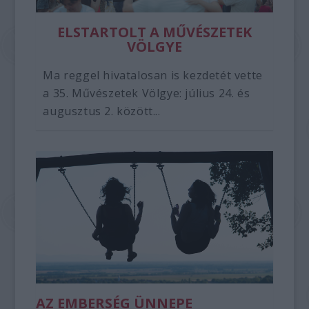
ELSTARTOLT A MŰVÉSZETEK
VÖLGYE
Ma reggel hivatalosan is kezdetét vette
a 35. Művészetek Völgye: július 24. és
augusztus 2. között...
AZ EMBERSÉG ÜNNEPE