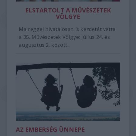
ELSTARTOLT A MŰVÉSZETEK
VÖLGYE
Ma reggel hivatalosan is kezdetét vette
a 35. Művészetek Völgye: július 24. és
augusztus 2. között...
AZ EMBERSÉG ÜNNEPE