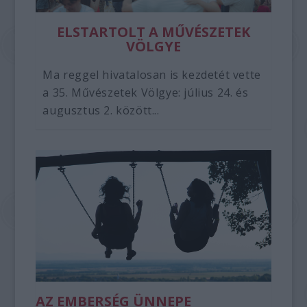
ELSTARTOLT A MŰVÉSZETEK
VÖLGYE
Ma reggel hivatalosan is kezdetét vette
a 35. Művészetek Völgye: július 24. és
augusztus 2. között...
AZ EMBERSÉG ÜNNEPE