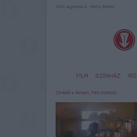
2026. augusztus 6. – Berta, Bettina
FILM
SZÍNHÁZ
IR
Címkék
»
Átrium_Film-Színház