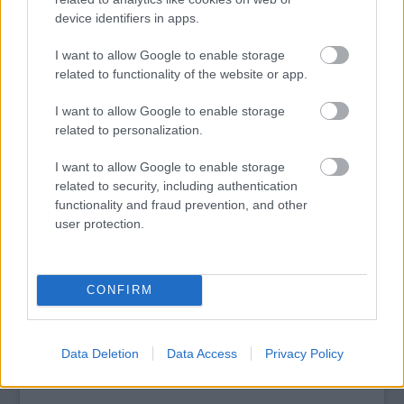
körbejárhatják az ikonikus épületet.
device identifiers in apps.
I want to allow Google to enable storage
tovább
related to functionality of the website or app.
I want to allow Google to enable storage
related to personalization.
I want to allow Google to enable storage
related to security, including authentication
functionality and fraud prevention, and other
user protection.
CONFIRM
Betiltaná a róla szóló filmet Aretha Franklin
2015. 09. 09.
|
Kultúrpart
Az
Amazing Grace
című
dokumentumfilmet
a Telluride
Filmfesztivál után a Torontói Filmfesztivál
programjáról is
Data Deletion
Data Access
Privacy Policy
levették
, miután az énekesnő
jogi eljárás
t indított az ügyben.