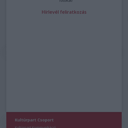
fotókat!
Hírlevél feliratkozás
Kultúrpart Csoport
Kultúrpart Kommunikáció