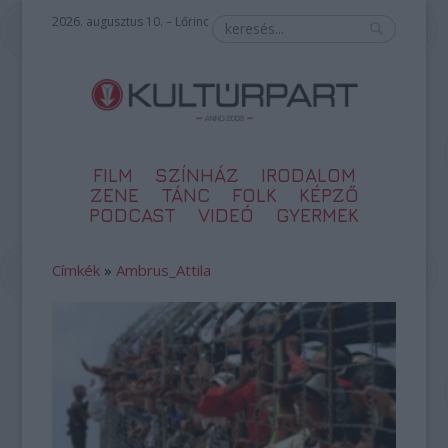
2026. augusztus 10. – Lőrinc
FILM
SZÍNHÁZ
IRODALOM
ZENE
TÁNC
FOLK
KÉPZŐ
PODCAST
VIDEÓ
GYERMEK
Címkék
»
Ambrus_Attila