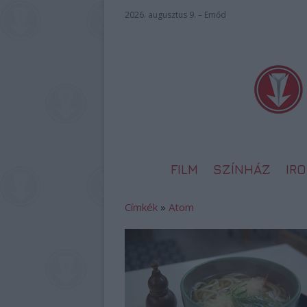
2026. augusztus 9. – Emőd
FILM
SZÍNHÁZ
IR
Címkék
»
Atom