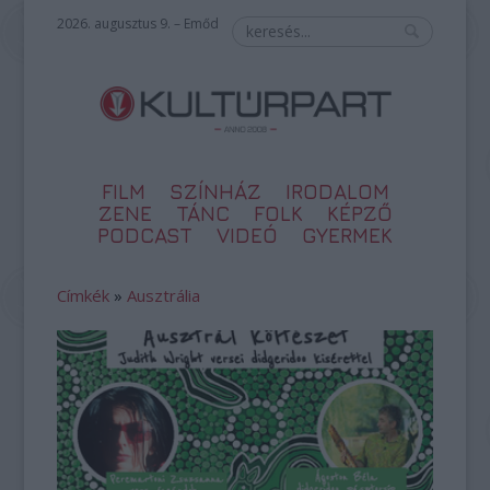
2026. augusztus 9. – Emőd
FILM
SZÍNHÁZ
IRODALOM
ZENE
TÁNC
FOLK
KÉPZŐ
PODCAST
VIDEÓ
GYERMEK
Címkék
»
Ausztrália