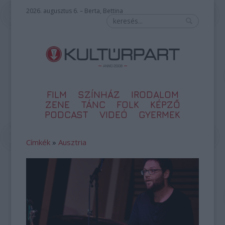
2026. augusztus 6. – Berta, Bettina
FILM
SZÍNHÁZ
IRODALOM
ZENE
TÁNC
FOLK
KÉPZŐ
PODCAST
VIDEÓ
GYERMEK
Címkék
»
Ausztria