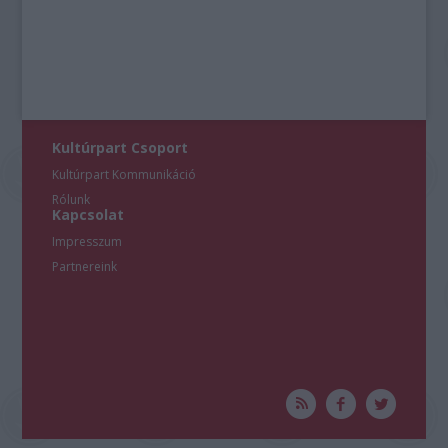
user protection.
Kultúrpart Csoport
Kultúrpart Kommunikáció
Rólunk
Kapcsolat
Impresszum
Partnereink