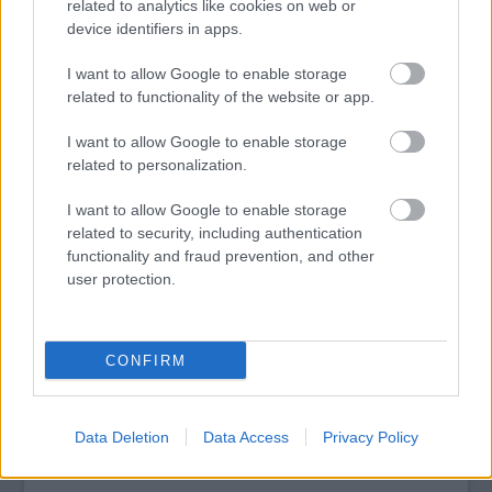
délután 3 órakor a Bajor Gizi Színészmúzeumban a
related to analytics like cookies on web or
kiállítóhely javára, a névadó születésnapja alkalmából.
device identifiers in apps.
I want to allow Google to enable storage
related to functionality of the website or app.
tovább
I want to allow Google to enable storage
related to personalization.
I want to allow Google to enable storage
related to security, including authentication
functionality and fraud prevention, and other
user protection.
CONFIRM
Itt vannak az igazi magyar sztárok
2012. 03. 25.
|
Kultúrpart
Domonkos Sándor fotografikus emlékei az 1960-as, 1970-es
Data Deletion
Data Access
Privacy Policy
évekből címmel kiállítás nyílik a Bajor Gizi
Színészmúzeumban csütörtökön.