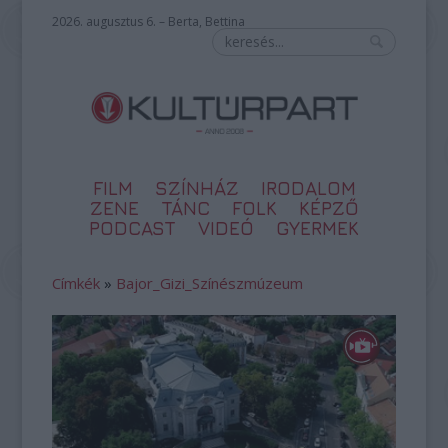
2026. augusztus 6. – Berta, Bettina
FILM
SZÍNHÁZ
IRODALOM
ZENE
TÁNC
FOLK
KÉPZŐ
PODCAST
VIDEÓ
GYERMEK
Címkék
»
Bajor_Gizi_Színészmúzeum