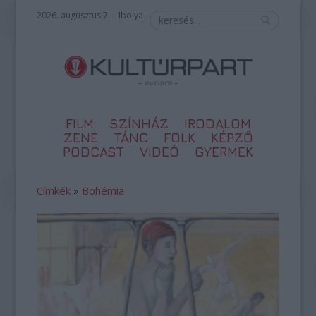
2026. augusztus 7. – Ibolya
FILM
SZÍNHÁZ
IRODALOM
ZENE
TÁNC
FOLK
KÉPZŐ
PODCAST
VIDEÓ
GYERMEK
Címkék
»
Bohémia