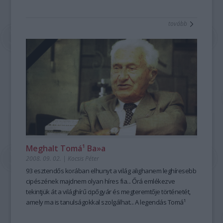
emlegették és emlegetik. De miről is volt szó?
tovább
Meghalt Tomá¹ Ba»a
2008. 09. 02.
|
Kocsis Péter
93 esztendős korában elhunyt a világ alighanem leghíresebb
cipészének majdnem olyan híres fia... Őrá emlékezve
tekintjük át a világhírű cipőgyár és megteremtője történetét,
amely ma is tanulságokkal szolgálhat... A legendás Tomá¹
Ba»a nem volt akárki, nem árt néhány érdekesség