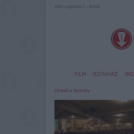
2026. augusztus 7. – Ibolya
FILM
SZÍNHÁZ
IR
Címkék
»
Botrány