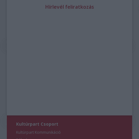
Hírlevél feliratkozás
Kultúrpart Csoport
Kultúrpart Kommunikáció