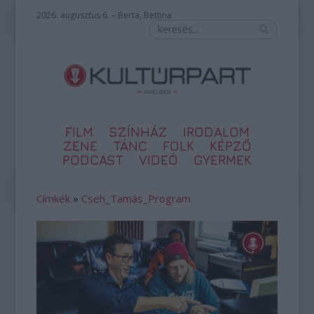
2026. augusztus 6. – Berta, Bettina
FILM
SZÍNHÁZ
IRODALOM
ZENE
TÁNC
FOLK
KÉPZŐ
PODCAST
VIDEÓ
GYERMEK
Címkék
»
Cseh_Tamás_Program