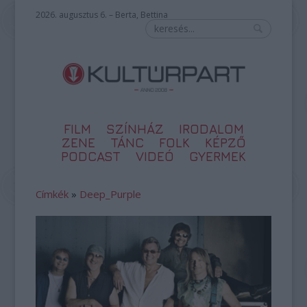
2026. augusztus 6. – Berta, Bettina
FILM
SZÍNHÁZ
IRODALOM
ZENE
TÁNC
FOLK
KÉPZŐ
PODCAST
VIDEÓ
GYERMEK
Címkék
»
Deep_Purple