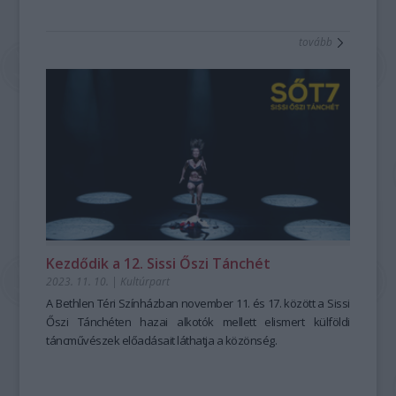
tovább
Kezdődik a 12. Sissi Őszi Tánchét
2023. 11. 10.
|
Kultúrpart
A Bethlen Téri Színházban november 11. és 17. között a Sissi
Őszi Tánchéten hazai alkotók mellett elismert külföldi
táncművészek előadásait láthatja a közönség.