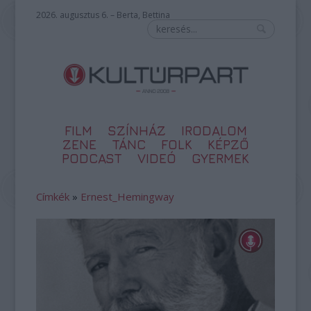
2026. augusztus 6. – Berta, Bettina
FILM
SZÍNHÁZ
IRODALOM
ZENE
TÁNC
FOLK
KÉPZŐ
PODCAST
VIDEÓ
GYERMEK
Címkék
»
Ernest_Hemingway