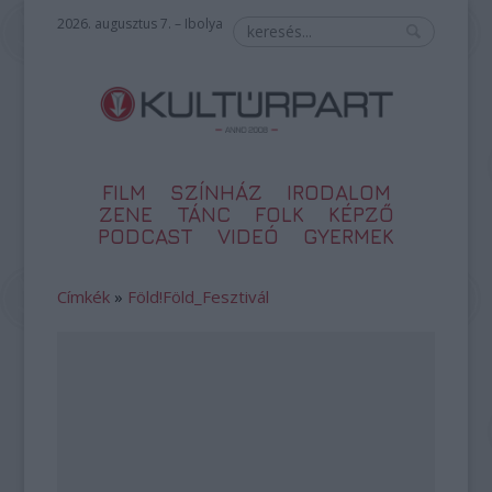
2026. augusztus 7. – Ibolya
FILM
SZÍNHÁZ
IRODALOM
ZENE
TÁNC
FOLK
KÉPZŐ
PODCAST
VIDEÓ
GYERMEK
Címkék
»
Föld!Föld_Fesztivál