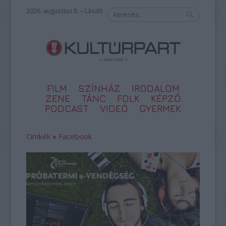
2026. augusztus 8. – László
FILM
SZÍNHÁZ
IRODALOM
ZENE
TÁNC
FOLK
KÉPZŐ
PODCAST
VIDEÓ
GYERMEK
Címkék
»
Facebook