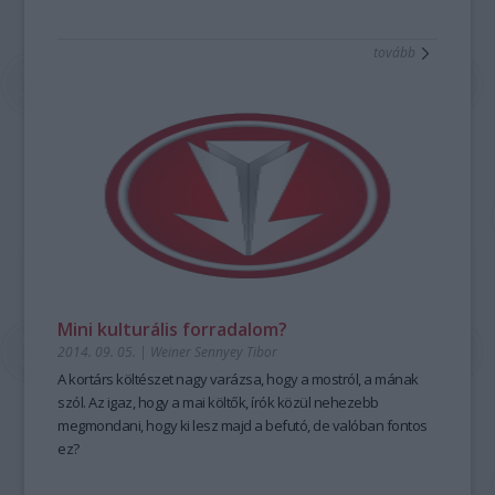
tovább
Mini kulturális forradalom?
2014. 09. 05.
|
Weiner Sennyey Tibor
A kortárs költészet nagy varázsa, hogy a mostról, a mának
szól. Az igaz, hogy a mai költők, írók közül nehezebb
megmondani, hogy ki lesz majd a befutó, de valóban fontos
ez?