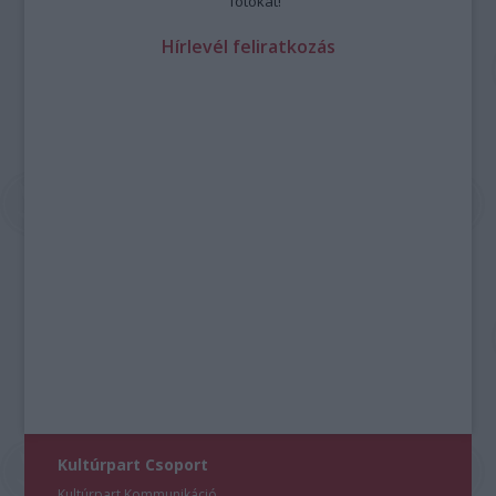
fotókat!
Hírlevél feliratkozás
Kultúrpart Csoport
Kultúrpart Kommunikáció