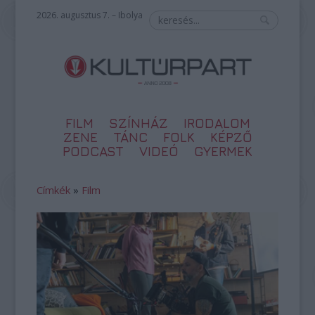
2026. augusztus 7. – Ibolya
FILM
SZÍNHÁZ
IRODALOM
ZENE
TÁNC
FOLK
KÉPZŐ
PODCAST
VIDEÓ
GYERMEK
Címkék
»
Film