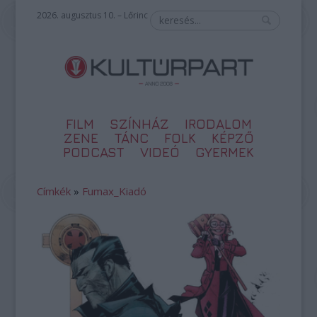
2026. augusztus 10. – Lőrinc
FILM
SZÍNHÁZ
IRODALOM
ZENE
TÁNC
FOLK
KÉPZŐ
PODCAST
VIDEÓ
GYERMEK
Címkék
»
Fumax_Kiadó