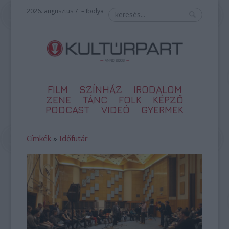
2026. augusztus 7. – Ibolya
FILM
SZÍNHÁZ
IRODALOM
ZENE
TÁNC
FOLK
KÉPZŐ
PODCAST
VIDEÓ
GYERMEK
Címkék
»
Időfutár