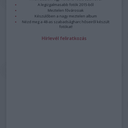
A legizgalmasabb fotók 2015-ből
Meztelen fővárosiak
Készülőben a nagy meztelen album
Nézd meg a 48-as szabadságharc hőseiről készült
fotókat!
Hírlevél feliratkozás