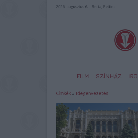
2026. augusztus 6. – Berta, Bettina
FILM
SZÍNHÁZ
IR
Címkék
»
Idegenvezetés