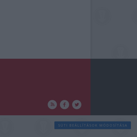
SÜTI BEÁLLÍTÁSOK MÓDOSÍTÁSA