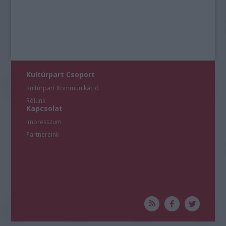
user protection.
Kultúrpart Csoport
Kultúrpart Kommunikáció
Rólunk
Kapcsolat
Impresszum
Partnereink