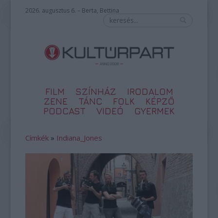
2026. augusztus 6. – Berta, Bettina
FILM
SZÍNHÁZ
IRODALOM
ZENE
TÁNC
FOLK
KÉPZŐ
PODCAST
VIDEÓ
GYERMEK
Címkék
»
Indiana_Jones