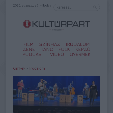
2026. augusztus 7. – Ibolya
FILM
SZÍNHÁZ
IRODALOM
ZENE
TÁNC
FOLK
KÉPZŐ
PODCAST
VIDEÓ
GYERMEK
Címkék
»
Irodalom