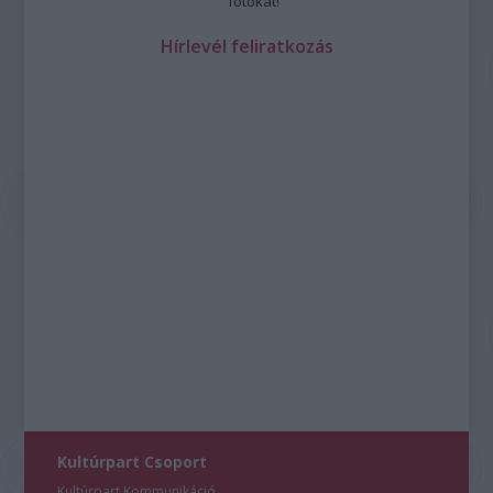
fotókat!
Hírlevél feliratkozás
Kultúrpart Csoport
Kultúrpart Kommunikáció